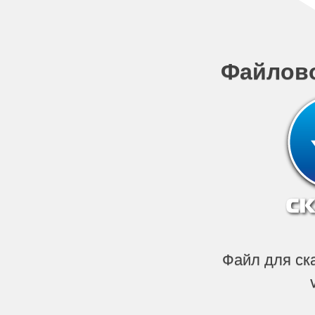
Файлов
Файл для ск