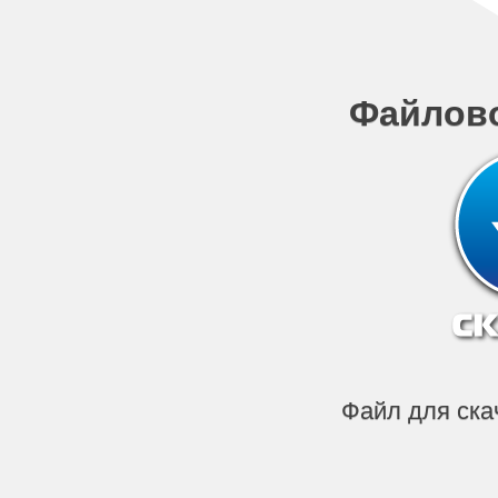
Файлов
Файл для ск