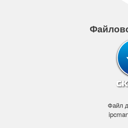
Файлов
Файл д
ipcman