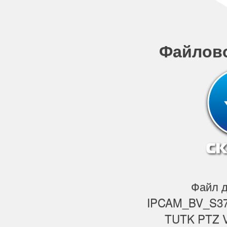
Файлов
Файл д
IPCAM_BV_S37
TUTK PTZ 