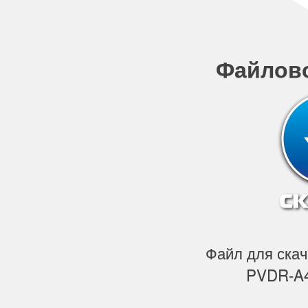
Файлов
Файл для скач
PVDR-A4-