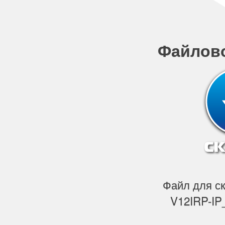
Файлов
Файл для с
V12IRP-IP